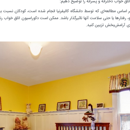
اق‌ خواب دخترانه و پسرانه را توضیح دهیم:
ساخت و اجرای معماری داخلی لابی
ر اساس مطالعه‌ای که توسط دانشگاه کالیفرنیا انجام شده است، کودکان نسبت 
ساخت و اجرای معماری داخلی
، رفتار‌ها یا حتی سلامت‌ آنها تاثیر‌گذار باشد. ممکن است
دکوراسیون اتاق خواب رن
ای آرامش‌بخش تزیین کنید.