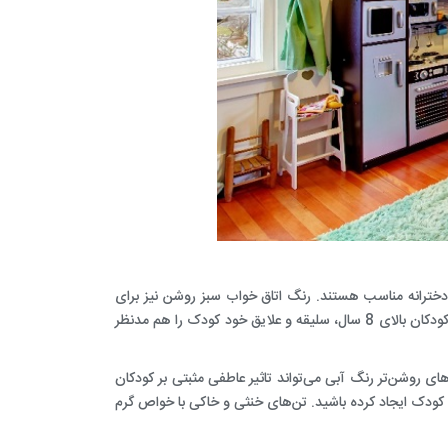
خترانه
مناسب هستند.
رنگ
‌
اتاق خواب
سبز‌ روشن نیز برای
ارتقای سلامت و افزایش تمرکز یادگیری تاثیرگذار است. همچنین در نظر داشته باشید توصیه می‌شود در انتخاب رنگ برای اتاق کودکان بالای 8 سال، سلیقه و علایق خود کودک را هم مدنظر
ی روشن‌تر رنگ آبی می‌تواند تاثیر عاطفی مثبتی بر کودکان
 کودک ایجاد کرده باشید. تن‌های خنثی و خاکی با خواص گرم