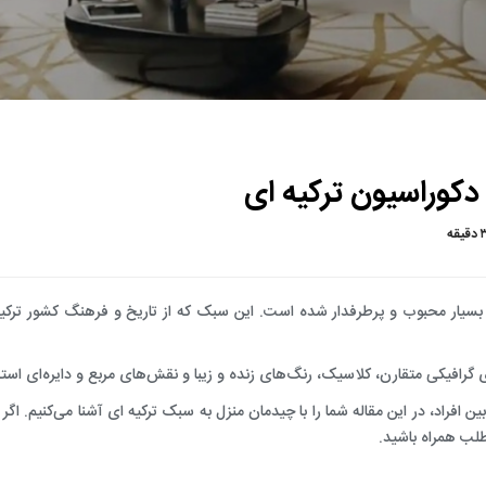
ساخت و اجرای معماری محوطه سازی
ساخت و اجرای معماری داخلی شوروم
ساخت و اجرای معماری داخلی مغازه
ساخت و اجرای معماری داخلی دفتر کار
کوراسیون ترکیه ای
ساخت و اجرای معماری داخلی مطب
ساخت و اجرای معماری داخلی سالن زیبایی
دقیقه
ساخت و اجرای معماری داخلی کافی شاپ
بسیار محبوب و پرطرفدار شده است. این سبک که از تاریخ و فرهنگ کشور ترک
ساخت و اجرای معماری داخلی رستوران
ساخت و اجرای معماری داخلی آشپزخانه
 گرافیکی متقارن، کلاسیک، رنگ‌های زنده و زیبا و نقش‌های مربع و دایره‌ای است
ساخت و اجرای معماری داخلی پنت هاوس
افراد، در این مقاله شما را با چیدمان منزل به سبک ترکیه ای آشنا می‌کنیم. اگر 
مطلب همراه باشید.
ساخت و اجرای معماری داخلی منزل