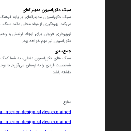
سبک دکوراسیون مدیترانه‌ای
سبک دکوراسیون مدیترانه‌ای بر پایه فرهنگ
می‌کند. بهره‌گیری از مواد محلی مانند سنگ، 
نورپردازی فراوان برای ایجاد آرامش و راحت
دکوراسیون نیز مهم خواهد بود.
جمع‌بندی
سبک های دکوراسیون داخلی، به شما کمک خوا
شخصیت فردی را به ارمغان می‌آورد. با توجه
داشته باشد.
منابع
interior-design-styles-explained/
-interior-design-styles-explained/