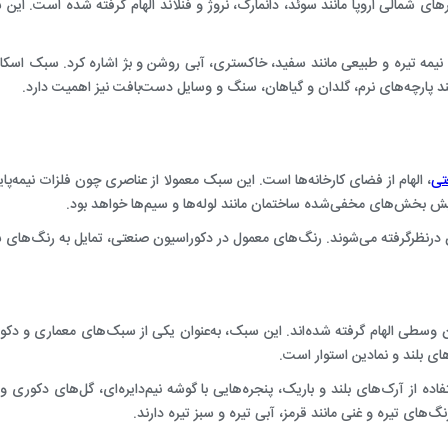
ای شمالی اروپا مانند سوئد، دانمارک، نروژ و فنلاند الهام گرفته شده است. این س
ی نیمه تیره و طبیعی مانند سفید، خاکستری، آبی روشن و بژ اشاره کرد. سبک اسکان
انند پارچه‌های نرم، گلدان و گیاهان، سنگ و وسایل دست‌بافت نیز اهمیت دارد.
تی
، الهام از فضای کارخانه‌ها است. این سبک معمولا از عناصری چون فلزات نیمه‌پا
ایش بخش‌های مخفی‌شده ساختمان مانند لوله‌ها و سیم‌ها خواهد بود.
ان درنظرگرفته می‌شوند. رنگ‌های معمول در دکوراسیون صنعتی، تمایل به رنگ‌های س
 وسطی الهام گرفته شده‌اند. این سبک، به‌عنوان یکی از سبک‌های معماری و دکورا
 بلند و نمادین استوار است.
ده از آرک‌های بلند و باریک، پنجره‌هایی با گوشه‌ نیم‌دایره‌ای، گل‌های دکوری
گ‌های تیره و غنی مانند قرمز، آبی تیره و سبز تیره دارند.