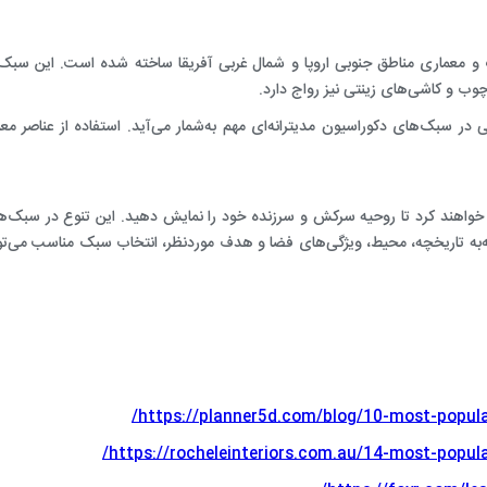
 و معماری مناطق جنوبی اروپا و شمال غربی آفریقا ساخته شده است. این سبک ا
چوب و کاشی‌های زینتی نیز رواج دارد.
ی در سبک‌های دکوراسیون مدیترانه‌ای مهم به‌شمار می‌آید. استفاده از عناصر م
هند کرد تا روحیه سرکش و سرزنده خود را نمایش دهید. این تنوع در سبک‌های 
‌‌به تاریخچه، محیط، ویژگی‌های فضا و هدف موردنظر، انتخاب سبک مناسب می‌توان
https://planner5d.com/blog/10-most-popular-
https://rocheleinteriors.com.au/14-most-popular