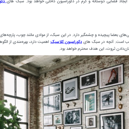
ساخت و اجرای معماری داخلی لابی
 ایجاد فضایی دوستانه و گرم در دکوراسیون داخلی خواهد بود. سبک های
دکور
ساخت و اجرای معماری داخلی
‌های بعضا پیچیده و چشمگیر دارد. در این سبک، از موادی مانند چوب‌، پارچه‌
سب است. آنچه در سبک های
دکوراسیون کلاسیک
اهمیت دارد، بهره‌مندی از الگوه
شان‌دادن ثروت، این هدف محترم خواهد بود.