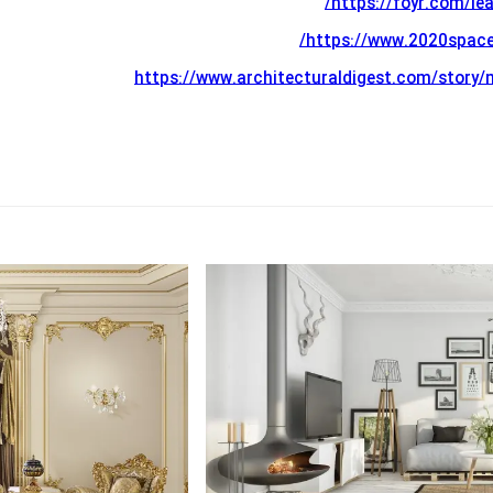
https://foyr.com/lea
https://www.2020spaces
https://www.architecturaldigest.com/story/m