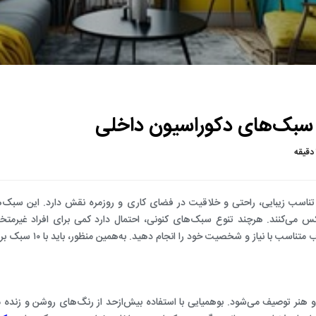
ساخت و اجرای معماری محوطه سازی
ساخت و اجرای معماری داخلی شوروم
ساخت و اجرای معماری داخلی مغازه
ساخت و اجرای معماری داخلی دفتر کار
ساخت و اجرای معماری داخلی مطب
ساخت و اجرای معماری داخلی سالن زیبایی
دقیقه
ساخت و اجرای معماری داخلی کافی شاپ
ناسب زیبایی، راحتی و خلاقیت در فضای کاری و روزمره نقش دارد. این سبک‌ها 
ساخت و اجرای معماری داخلی رستوران
می‌کنند. هرچند تنوع سبک‌های کنونی، احتمال دارد کمی برای افراد غیرمتخصص
ساخت و اجرای معماری داخلی آشپزخانه
 و شخصیت خود را انجام دهید. به‌همین‌ منظور، باید با ۱۰ سبک برتر دکوراسیون داخلی آشنا شوید.
ساخت و اجرای معماری داخلی پنت هاوس
ساخت و اجرای معماری داخلی منزل
و هنر توصیف می‌شود. بوهمیایی با استفاده بیش‌ازحد از رنگ‌های روشن و زنده