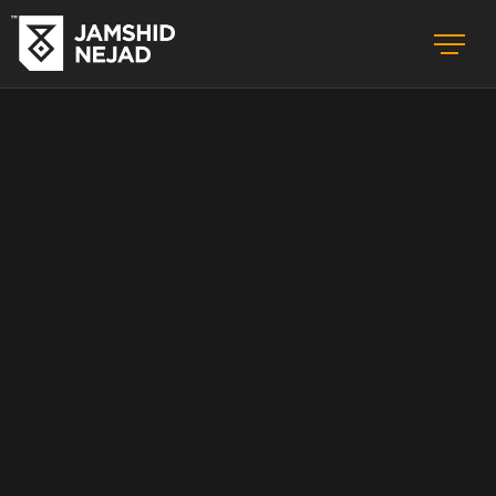
ماری داخلی پنت هاوس
ساخت و اجرای معماری ویلا