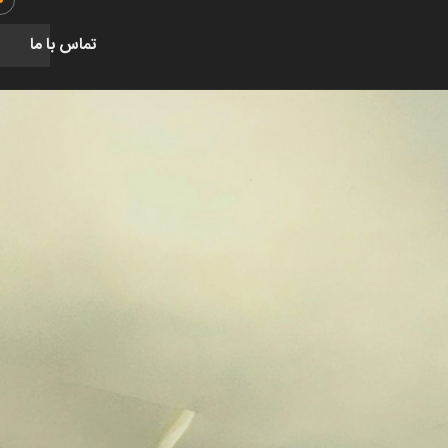
تماس با ما
طراحی و اجرای دکوراسیون خانه
نظارت