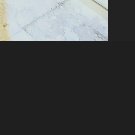
خانه
نمونه پروژه ها
آرت گالری زیتون